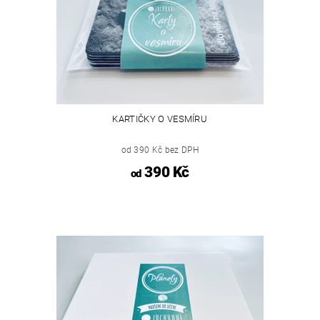
KARTIČKY O VESMÍRU
od 390 Kč bez DPH
390 Kč
od