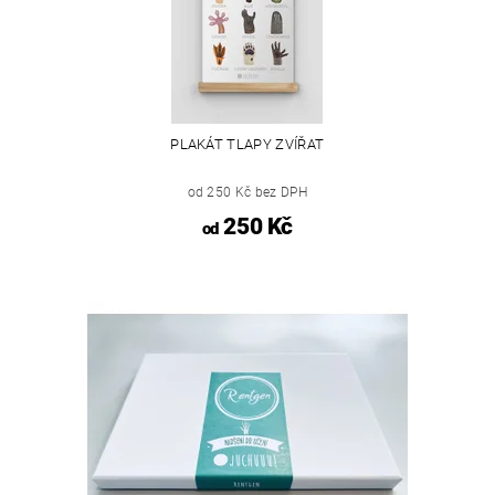
PLAKÁT TLAPY ZVÍŘAT
od 250 Kč bez DPH
250 Kč
od