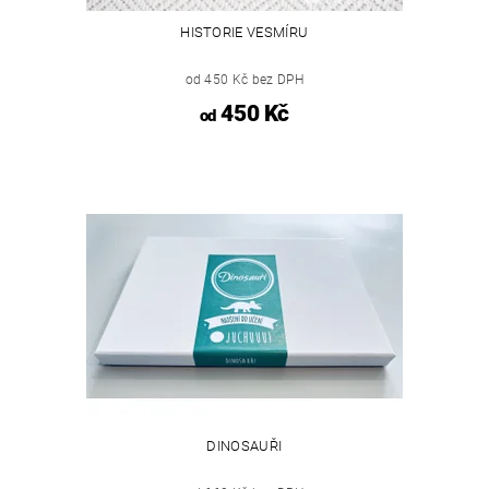
HISTORIE VESMÍRU
od 450 Kč bez DPH
450 Kč
od
DINOSAUŘI