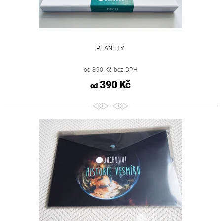
PLANETY
od 390 Kč bez DPH
390 Kč
od