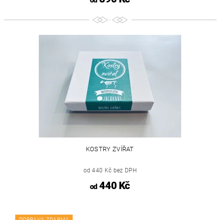
od
KOSTRY ZVÍŘAT
od 440 Kč bez DPH
440 Kč
od
DOPRAVA ZDARMA