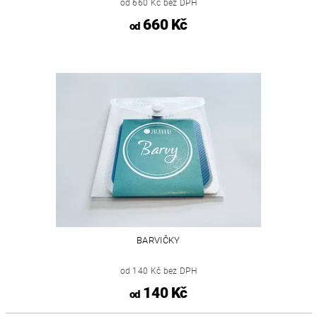
od 660 Kč bez DPH
660 Kč
od
BARVIČKY
od 140 Kč bez DPH
140 Kč
od