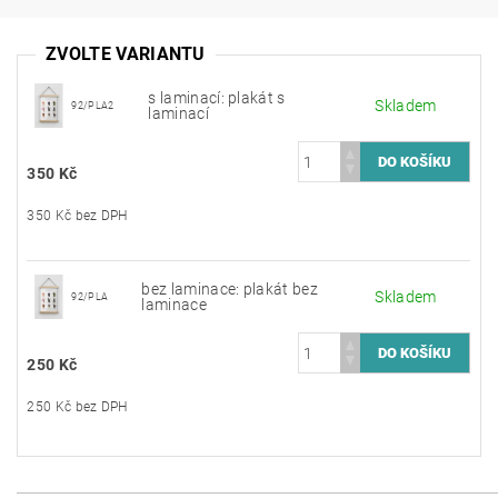
ZVOLTE VARIANTU
s laminací: plakát s
Skladem
92/PLA2
laminací
350 Kč
350 Kč bez DPH
bez laminace: plakát bez
Skladem
92/PLA
laminace
250 Kč
250 Kč bez DPH