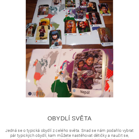
OBYDLÍ SVĚTA
Jedná se o typická obydlí z celého světa. Snad se nám podařilo vybrat
pár typických obydlí, kam můžete nastěhovat dětičky a naučit se,