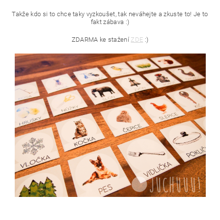
Takže kdo si to chce taky vyzkoušet, tak neváhejte a zkuste to! Je to
fakt zábava :)
ZDARMA ke stažení
ZDE
:)