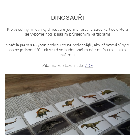
DINOSAUŘI
Pro všechny milovníky dinosaurů jsem připravila sadu kartiček, která
se výborně hodí k naším průhledným kartičkám!
Snažila jsem se vybrat podobu co nejpodobnější, aby přiřazování bylo
co nejjednodušší. Tak snad se budou Vašim dětem líbit tolik, jako
našim ;)
Zdarma ke stažení zde:
ZDE