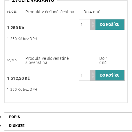
ZVOLTE VARIANTU
Produkt v češtině: čeština
Do 4 dnů
65/CES
1 250 Kč
1 250 Kč bez DPH
Produkt ve slovenštině:
Do 4
65/SLO
slovenština
dnů
1 512,50 Kč
1 250 Kč bez DPH
POPIS
DISKUZE