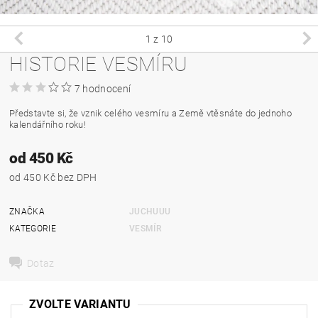
1
z 10
HISTORIE VESMÍRU
7 hodnocení
Představte si, že vznik celého vesmíru a Země vtěsnáte do jednoho
kalendářního roku!
od 450 Kč
od 450 Kč bez DPH
ZNAČKA
JUCHUUU
KATEGORIE
VESMÍR
Dotaz
ZVOLTE VARIANTU