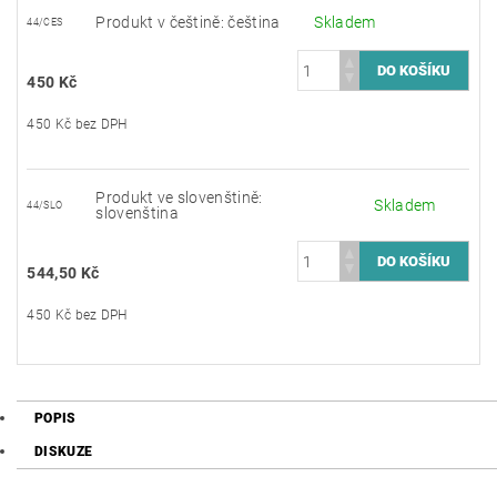
Produkt v češtině: čeština
Skladem
44/CES
450 Kč
450 Kč bez DPH
Produkt ve slovenštině:
Skladem
44/SLO
slovenština
544,50 Kč
450 Kč bez DPH
POPIS
DISKUZE