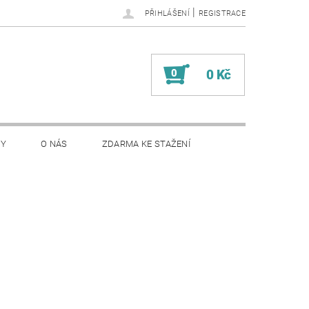
|
PŘIHLÁŠENÍ
REGISTRACE
0
0 Kč
PY
O NÁS
ZDARMA KE STAŽENÍ