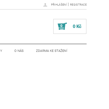
|
PŘIHLÁŠENÍ
REGISTRACE
0
0 Kč
PY
O NÁS
ZDARMA KE STAŽENÍ